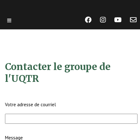
Aller
au
contenu
principal
Contacter le groupe de
l'UQTR
Votre adresse de courriel
Message